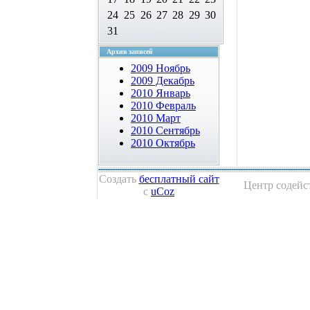
24
25
26
27
28
29
30
31
Архив записей
2009 Ноябрь
2009 Декабрь
2010 Январь
2010 Февраль
2010 Март
2010 Сентябрь
2010 Октябрь
Создать
бесплатный сайт
Центр содейс
с
uCoz