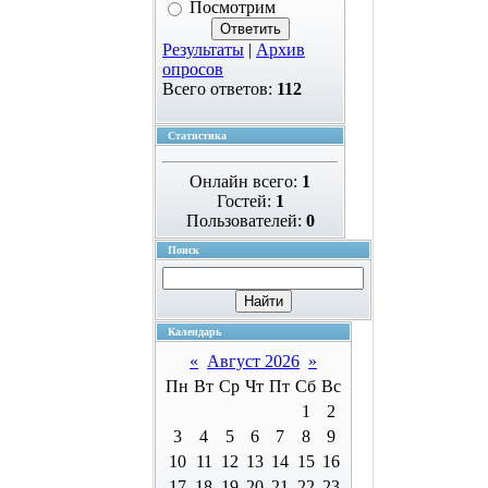
Посмотрим
Результаты
|
Архив
опросов
Всего ответов:
112
Статистика
Онлайн всего:
1
Гостей:
1
Пользователей:
0
Поиск
Календарь
«
Август 2026
»
Пн
Вт
Ср
Чт
Пт
Сб
Вс
1
2
3
4
5
6
7
8
9
10
11
12
13
14
15
16
17
18
19
20
21
22
23