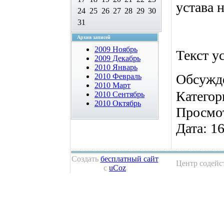
устава 
24
25
26
27
28
29
30
31
Архив записей
2009 Ноябрь
Текст у
2009 Декабрь
2010 Январь
Обсужд
2010 Февраль
2010 Март
Категор
2010 Сентябрь
2010 Октябрь
Просмо
Дата:
16
Создать
бесплатный сайт
Центр содейс
с
uCoz