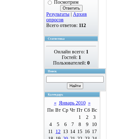
Посмотрим
Результаты
|
Архив
опросов
Всего ответов:
112
Статистика
Онлайн всего:
1
Гостей:
1
Пользователей:
0
Поиск
Календарь
«
Январь 2010
»
Пн
Вт
Ср
Чт
Пт
Сб
Вс
1
2
3
4
5
6
7
8
9
10
11
12
13
14
15
16
17
18
19
20
21
22
23
24