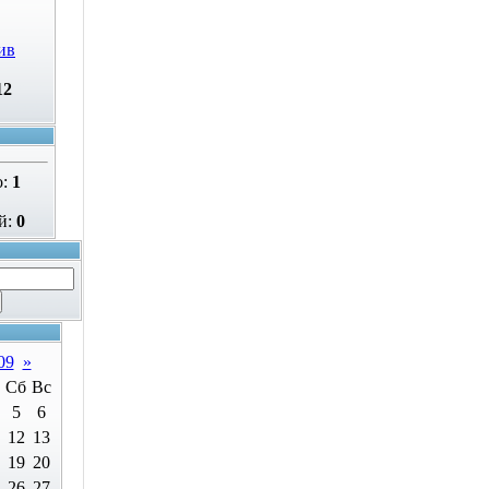
ив
12
о:
1
й:
0
09
»
Сб
Вс
5
6
12
13
19
20
26
27