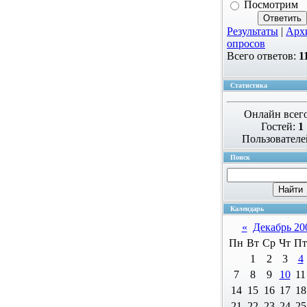
Посмотрим
Результаты
|
Арх
опросов
Всего ответов:
1
Статистика
Онлайн всег
Гостей:
1
Пользователе
Поиск
Календарь
«
Декабрь 20
Пн
Вт
Ср
Чт
Пт
1
2
3
4
7
8
9
10
11
14
15
16
17
18
21
22
23
24
25